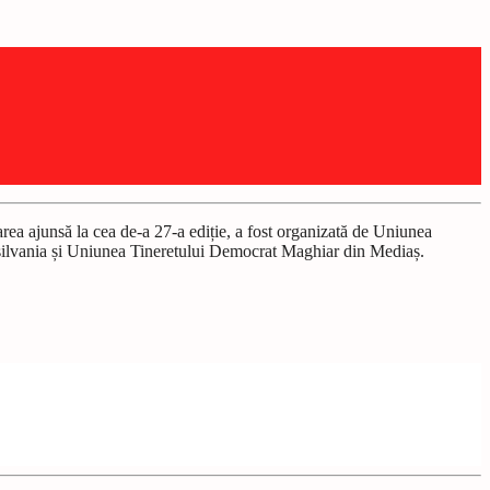
rea ajunsă la cea de-a 27-a ediție, a fost organizată de Uniunea
ilvania și Uniunea Tineretului Democrat Maghiar din Mediaș.