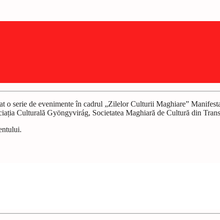
at o serie de evenimente în cadrul „Zilelor Culturii Maghiare” Manifesta
iația Culturală Gyöngyvirág, Societatea Maghiară de Cultură din Trans
entului.