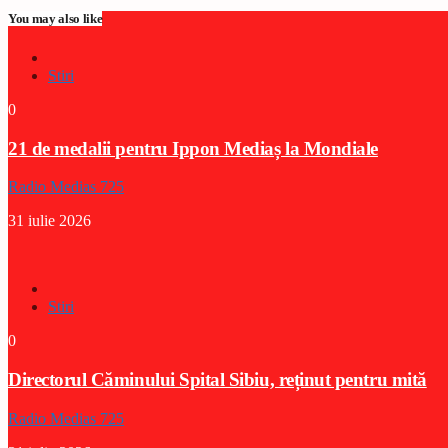
You may also like
Stiri
0
21 de medalii pentru Ippon Mediaș la Mondiale
Radio Medias 725
31 iulie 2026
Stiri
0
Directorul Căminului Spital Sibiu, reținut pentru mită
Radio Medias 725