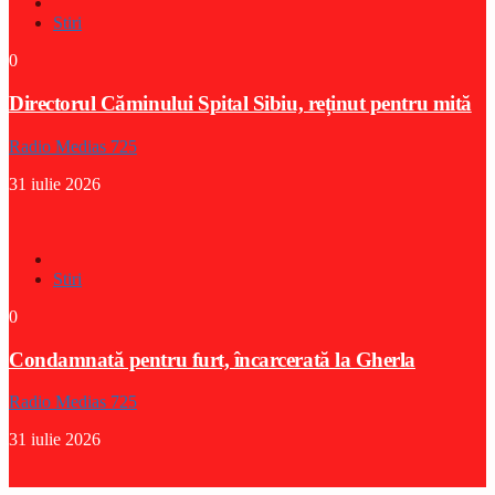
Stiri
0
Directorul Căminului Spital Sibiu, reținut pentru mită
Radio Medias 725
31 iulie 2026
Stiri
0
Condamnată pentru furt, încarcerată la Gherla
Radio Medias 725
31 iulie 2026