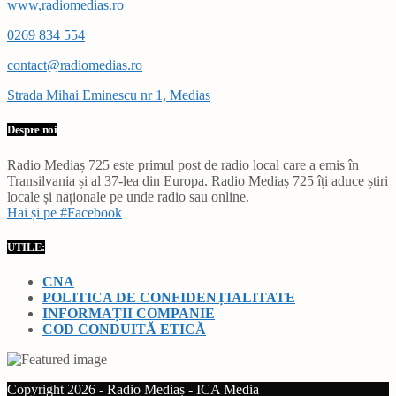
www,radiomedias.ro
0269 834 554
contact@radiomedias.ro
Strada Mihai Eminescu nr 1, Medias
Despre noi
Radio Mediaș 725 este primul post de radio local care a emis în
Transilvania și al 37-lea din Europa. Radio Mediaș 725 îți aduce știri
locale și naționale pe unde radio sau online.
Hai și pe #Facebook
UTILE:
CNA
POLITICA DE CONFIDENȚIALITATE
INFORMAȚII COMPANIE
COD CONDUITĂ ETICĂ
Copyright 2026 - Radio Mediaș - ICA Media