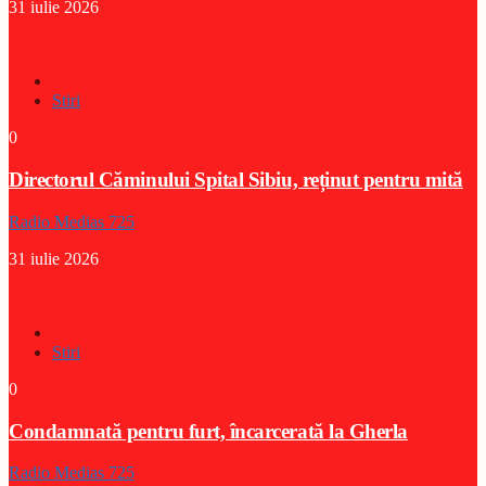
31 iulie 2026
Stiri
0
Directorul Căminului Spital Sibiu, reținut pentru mită
Radio Medias 725
31 iulie 2026
Stiri
0
Condamnată pentru furt, încarcerată la Gherla
Radio Medias 725