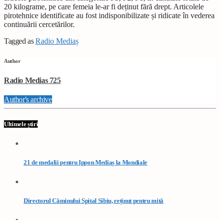
20 kilograme, pe care femeia le-ar fi deținut fără drept. Articolele
pirotehnice identificate au fost indisponibilizate și ridicate în vederea
continuării cercetărilor.
Tagged as
Radio Mediaș
Author
Radio Medias 725
Author's archive
Ultimele știri
21 de medalii pentru Ippon Mediaș la Mondiale
Directorul Căminului Spital Sibiu, reținut pentru mită