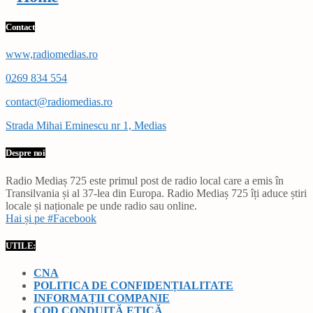
Contact
www,radiomedias.ro
0269 834 554
contact@radiomedias.ro
Strada Mihai Eminescu nr 1, Medias
Despre noi
Radio Mediaș 725 este primul post de radio local care a emis în
Transilvania și al 37-lea din Europa. Radio Mediaș 725 îți aduce știri
locale și naționale pe unde radio sau online.
Hai și pe #Facebook
UTILE:
CNA
POLITICA DE CONFIDENȚIALITATE
INFORMAȚII COMPANIE
COD CONDUITĂ ETICĂ