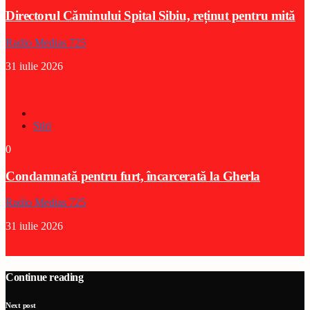
Directorul Căminului Spital Sibiu, reținut pentru mită
Radio Medias 725
31 iulie 2026
Stiri
0
Condamnată pentru furt, încarcerată la Gherla
Radio Medias 725
31 iulie 2026
Continue reading
Next post