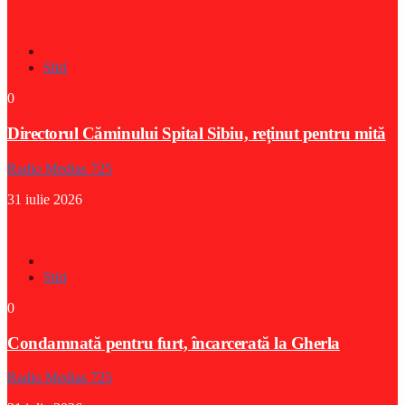
Stiri
0
Directorul Căminului Spital Sibiu, reținut pentru mită
Radio Medias 725
31 iulie 2026
Stiri
0
Condamnată pentru furt, încarcerată la Gherla
Radio Medias 725