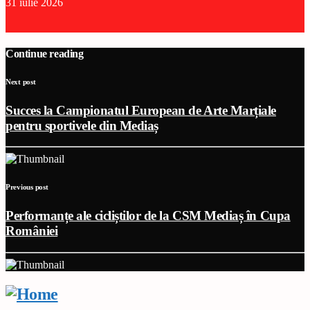
31 iulie 2026
Continue reading
Next post
Succes la Campionatul European de Arte Marțiale
pentru sportivele din Mediaș
Previous post
Performanțe ale cicliștilor de la CSM Mediaș în Cupa
României