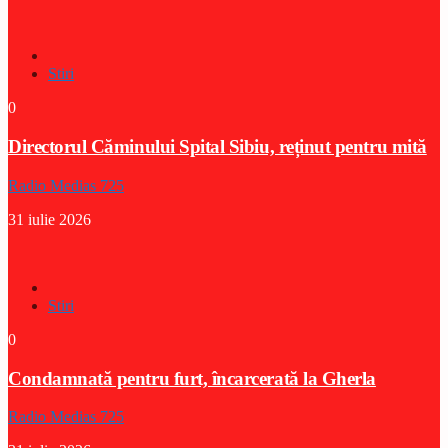
Stiri
0
Directorul Căminului Spital Sibiu, reținut pentru mită
Radio Medias 725
31 iulie 2026
Stiri
0
Condamnată pentru furt, încarcerată la Gherla
Radio Medias 725