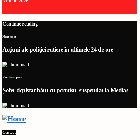
31 iulie 2026
Continue reading
Next post
Acțiuni ale poliției rutiere în ultimele 24 de ore
Previous post
Șofer depistat băut cu permisul suspendat la Mediaș
Contact