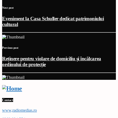
Next post
Eveniment la Casa Schuller dedicat patrimoniului
cultural
Previous post
Reținere pentru violare de domiciliu și încălcarea
ordinului de protecție
Contact
www,radiomedias.ro