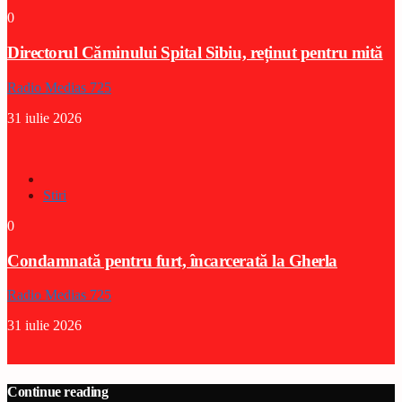
0
Directorul Căminului Spital Sibiu, reținut pentru mită
Radio Medias 725
31 iulie 2026
Stiri
0
Condamnată pentru furt, încarcerată la Gherla
Radio Medias 725
31 iulie 2026
Continue reading