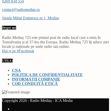
0269 834 554
contact@radiomedias.ro
Strada Mihai Eminescu nr 1, Medias
Despre noi
Radio Mediaș 725 este primul post de radio local care a emis în
Transilvania și al 37-lea din Europa. Radio Mediaș 725 îți aduce știri
locale și naționale pe unde radio sau online.
Hai și pe #Facebook
UTILE:
CNA
POLITICA DE CONFIDENȚIALITATE
INFORMAȚII COMPANIE
COD CONDUITĂ ETICĂ
Copyright 2026 - Radio Mediaș - ICA Media