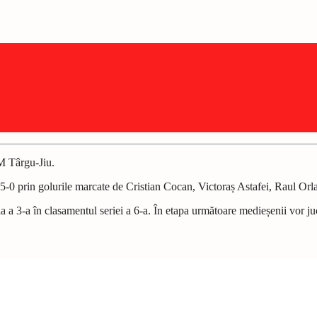
M Târgu-Jiu.
-0 prin golurile marcate de Cristian Cocan, Victoraș Astafei, Raul Orla
a a 3-a în clasamentul seriei a 6-a. În etapa următoare medieșenii vor juc