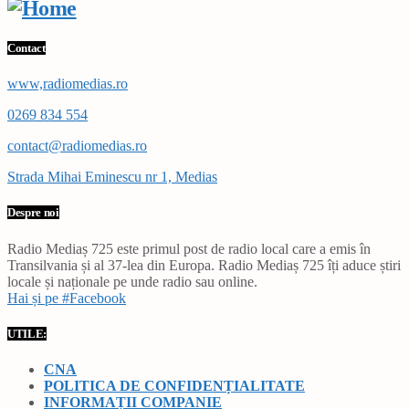
Contact
www,radiomedias.ro
0269 834 554
contact@radiomedias.ro
Strada Mihai Eminescu nr 1, Medias
Despre noi
Radio Mediaș 725 este primul post de radio local care a emis în
Transilvania și al 37-lea din Europa. Radio Mediaș 725 îți aduce știri
locale și naționale pe unde radio sau online.
Hai și pe #Facebook
UTILE:
CNA
POLITICA DE CONFIDENȚIALITATE
INFORMAȚII COMPANIE