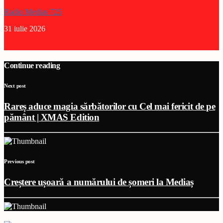
Radio Medias 725
31 iulie 2026
Continue reading
Next post
Rareș aduce magia sărbătorilor cu Cel mai fericit de pe
pământ | XMAS Edition
Previous post
Creștere ușoară a numărului de șomeri la Mediaș