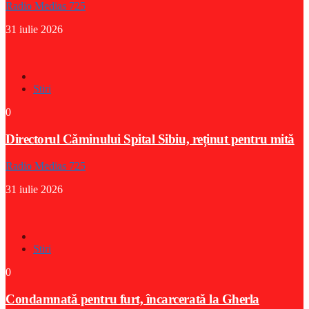
Radio Medias 725
31 iulie 2026
Stiri
0
Directorul Căminului Spital Sibiu, reținut pentru mită
Radio Medias 725
31 iulie 2026
Stiri
0
Condamnată pentru furt, încarcerată la Gherla