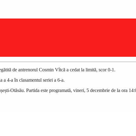
gătită de antrenorul Cosmin Vîtcă a cedat la limită, scor 0-1.
 a 4-a în clasamentul seriei a 6-a.
ești-Otăsău. Partida este programată, vineri, 5 decembrie de la ora 14: