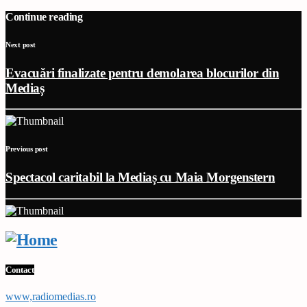
Continue reading
Next post
Evacuări finalizate pentru demolarea blocurilor din
Mediaș
Previous post
Spectacol caritabil la Mediaș cu Maia Morgenstern
Contact
www,radiomedias.ro