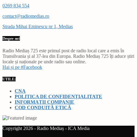
0269 834 554
contact@radiomedias.ro
Strada Mihai Eminescu nr 1, Medias
Despre noi
Radio Mediaș 725 este primul post de radio local care a emis în
Transilvania și al 37-lea din Europa. Radio Mediaș 725 îți aduce știri
locale și naționale pe unde radio sau online.
Hai și pe #Facebook
UTILE:
CNA
POLITICA DE CONFIDENȚIALITATE
INFORMAȚII COMPANIE
COD CONDUITĂ ETICĂ
Copyright 2026 - Radio Mediaș - ICA Media