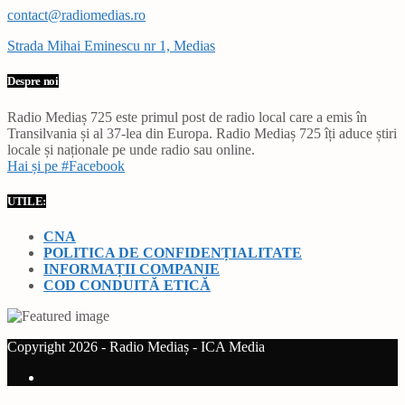
contact@radiomedias.ro
Strada Mihai Eminescu nr 1, Medias
Despre noi
Radio Mediaș 725 este primul post de radio local care a emis în
Transilvania și al 37-lea din Europa. Radio Mediaș 725 îți aduce știri
locale și naționale pe unde radio sau online.
Hai și pe #Facebook
UTILE:
CNA
POLITICA DE CONFIDENȚIALITATE
INFORMAȚII COMPANIE
COD CONDUITĂ ETICĂ
Copyright 2026 - Radio Mediaș - ICA Media