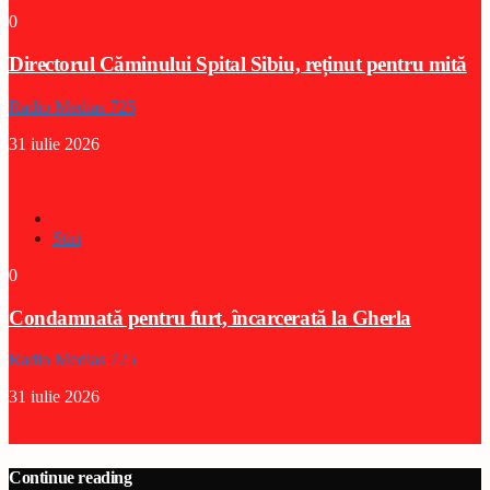
0
Directorul Căminului Spital Sibiu, reținut pentru mită
Radio Medias 725
31 iulie 2026
Stiri
0
Condamnată pentru furt, încarcerată la Gherla
Radio Medias 725
31 iulie 2026
Continue reading