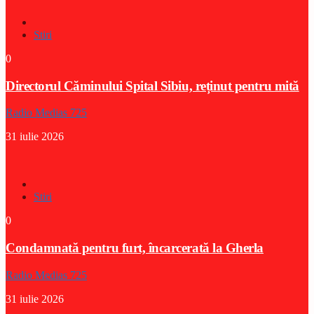
Stiri
0
Directorul Căminului Spital Sibiu, reținut pentru mită
Radio Medias 725
31 iulie 2026
Stiri
0
Condamnată pentru furt, încarcerată la Gherla
Radio Medias 725
31 iulie 2026