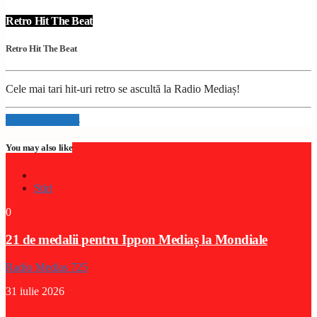
Retro Hit The Beat
Retro Hit The Beat
Cele mai tari hit-uri retro se ascultă la Radio Mediaș!
Info and episodes
You may also like
Stiri
0
21 de medalii pentru Ippon Mediaș la Mondiale
Radio Medias 725
31 iulie 2026