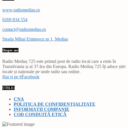
www,radiomedias.ro
0269 834 554
contact@radiomedias.ro
Strada Mihai Eminescu nr 1, Medias
Despre noi
Radio Mediaș 725 este primul post de radio local care a emis în
Transilvania și al 37-lea din Europa. Radio Mediaș 725 îți aduce știri
locale și naționale pe unde radio sau online.
Hai și pe #Facebook
UTILE:
CNA
POLITICA DE CONFIDENȚIALITATE
INFORMAȚII COMPANIE
COD CONDUITĂ ETICĂ