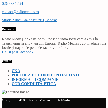
0269 834 554
contact@radiomedias.ro
Strada Mihai Eminescu nr 1, Medias
Despre noi
Radio Mediaș 725 este primul post de radio local care a emis în
Transilvania și al 37-lea din Europa. Radio Mediaș 725 îți aduce știri
locale și naționale pe unde radio sau online.
Hai și pe #Facebook
UTILE:
CNA
POLITICA DE CONFIDENȚIALITATE
INFORMAȚII COMPANIE
COD CONDUITĂ ETICĂ
Copyright 2026 - Radio Mediaș - ICA Media