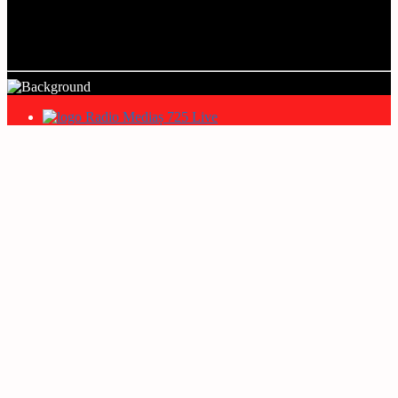
Title
Artist
Radio Mediaș 725 Live