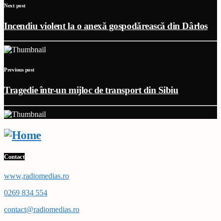
Next post
Incendiu violent la o anexă gospodărească din Dârlos
Previous post
Tragedie într-un mijloc de transport din Sibiu
Contact
www,radiomedias.ro
0269 834 554
contact@radiomedias.ro