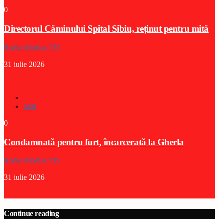
0
Directorul Căminului Spital Sibiu, reținut pentru mită
Radio Medias 725
31 iulie 2026
Stiri
0
Condamnată pentru furt, încarcerată la Gherla
Radio Medias 725
31 iulie 2026
Continue reading