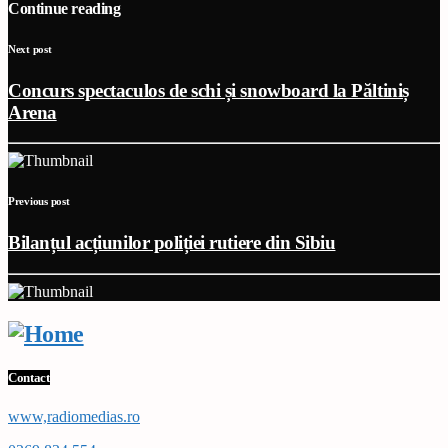
Continue reading
Next post
Concurs spectaculos de schi și snowboard la Păltiniș
Arena
Previous post
Bilanțul acțiunilor poliției rutiere din Sibiu
Contact
www,radiomedias.ro