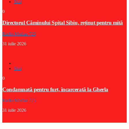
Stiri
0
Directorul Căminului Spital Sibiu, reținut pentru mită
Radio Medias 725
31 iulie 2026
Stiri
0
Condamnată pentru furt, încarcerată la Gherla
Radio Medias 725
31 iulie 2026