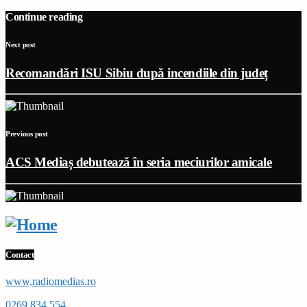
Continue reading
Next post
Recomandări ISU Sibiu după incendiile din județ
Previous post
ACS Mediaș debutează în seria meciurilor amicale
Contact
www,radiomedias.ro
0269 834 554