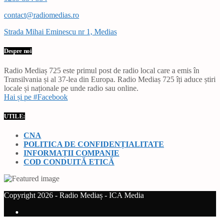
contact@radiomedias.ro
Strada Mihai Eminescu nr 1, Medias
Despre noi
Radio Mediaș 725 este primul post de radio local care a emis în
Transilvania și al 37-lea din Europa. Radio Mediaș 725 îți aduce știri
locale și naționale pe unde radio sau online.
Hai și pe #Facebook
UTILE:
CNA
POLITICA DE CONFIDENȚIALITATE
INFORMAȚII COMPANIE
COD CONDUITĂ ETICĂ
Copyright 2026 - Radio Mediaș - ICA Media