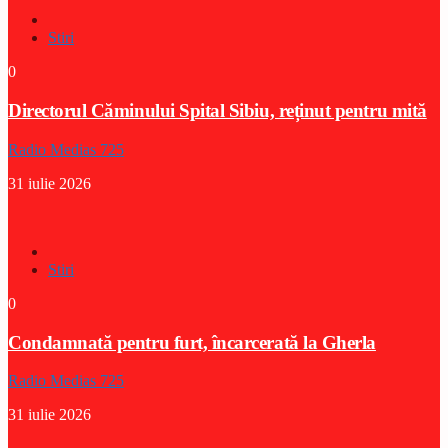
Stiri
0
Directorul Căminului Spital Sibiu, reținut pentru mită
Radio Medias 725
31 iulie 2026
Stiri
0
Condamnată pentru furt, încarcerată la Gherla
Radio Medias 725
31 iulie 2026