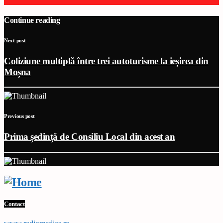
Continue reading
Next post
Coliziune multiplă între trei autoturisme la ieșirea din
Moșna
Previous post
Prima ședință de Consiliu Local din acest an
Contact