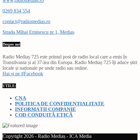
www,radiomedias.ro
0269 834 554
contact@radiomedias.ro
Strada Mihai Eminescu nr 1, Medias
Despre noi
Radio Mediaș 725 este primul post de radio local care a emis în
Transilvania și al 37-lea din Europa. Radio Mediaș 725 îți aduce știri
locale și naționale pe unde radio sau online.
Hai și pe #Facebook
UTILE:
CNA
POLITICA DE CONFIDENȚIALITATE
INFORMAȚII COMPANIE
COD CONDUITĂ ETICĂ
Copyright 2026 - Radio Mediaș - ICA Media