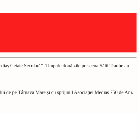
ediaş Cetate Seculară”. Timp de două zile pe scena Sălii Traube au
ului de pe Târnava Mare și cu sprijinul Asociației Mediaș 750 de Ani.