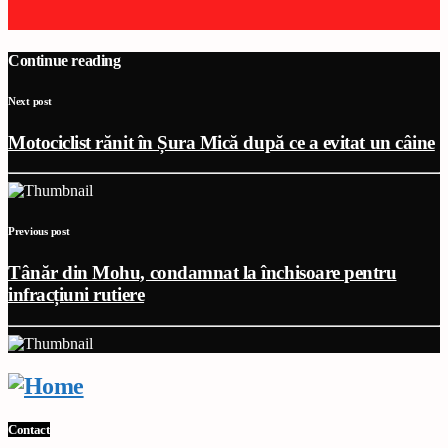
Continue reading
Next post
Motociclist rănit în Șura Mică după ce a evitat un câine
Previous post
Tânăr din Mohu, condamnat la închisoare pentru
infracțiuni rutiere
Contact