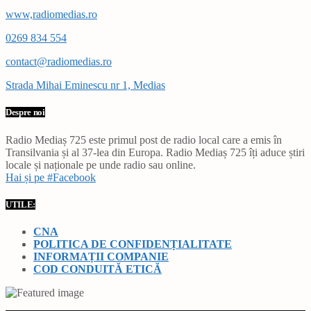
www,radiomedias.ro
0269 834 554
contact@radiomedias.ro
Strada Mihai Eminescu nr 1, Medias
Despre noi
Radio Mediaș 725 este primul post de radio local care a emis în
Transilvania și al 37-lea din Europa. Radio Mediaș 725 îți aduce știri
locale și naționale pe unde radio sau online.
Hai și pe #Facebook
UTILE:
CNA
POLITICA DE CONFIDENȚIALITATE
INFORMAȚII COMPANIE
COD CONDUITĂ ETICĂ