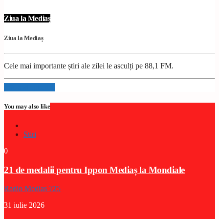
Ziua la Mediaș
Ziua la Mediaș
Cele mai importante știri ale zilei le asculți pe 88,1 FM.
Info and episodes
You may also like
Stiri
0
21 de medalii pentru Ippon Mediaș la Mondiale
Radio Medias 725
31 iulie 2026