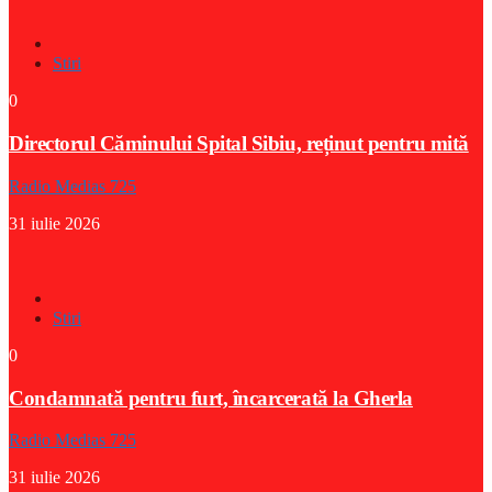
Stiri
0
Directorul Căminului Spital Sibiu, reținut pentru mită
Radio Medias 725
31 iulie 2026
Stiri
0
Condamnată pentru furt, încarcerată la Gherla
Radio Medias 725
31 iulie 2026