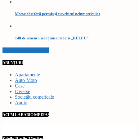
Motociclist fără permis și cu vehicul neînmatriculat
148 de amenzi în acțiunea rutieră „RELEU”
VEZI TOATE STIRILE
ANUNȚURI
Apartamente
Auto-Moto
Case
Diverse
Societăți comericale
Audio
ACUM LA RADIO MEDIAȘ
Știrile Radio Mediaș