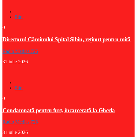
Stiri
0
Directorul Căminului Spital Sibiu, reținut pentru mită
Radio Medias 725
31 iulie 2026
Stiri
0
Condamnată pentru furt, încarcerată la Gherla
Radio Medias 725
31 iulie 2026