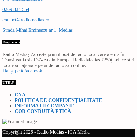
0269 834 554
contact@radiomedias.ro
Strada Mihai Eminescu nr 1, Medias
Despre noi
Radio Mediaș 725 este primul post de radio local care a emis în
Transilvania și al 37-lea din Europa. Radio Mediaș 725 îți aduce știri
locale și naționale pe unde radio sau online.
Hai și pe #Facebook
UTILE:
CNA
POLITICA DE CONFIDENȚIALITATE
INFORMAȚII COMPANIE
COD CONDUITĂ ETICĂ
Copyright 2026 - Radio Mediaș - ICA Media