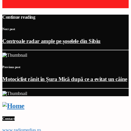
Continue reading
Next post
Controale radar ample pe șoselele din Sibiu
Previous post
Motociclist rănit în Șura Mică după ce a evitat un câine
Contact
www,radiomedias.ro