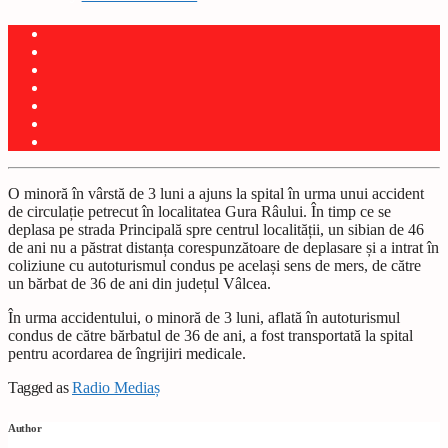
O minoră în vârstă de 3 luni a ajuns la spital în urma unui accident
de circulație petrecut în localitatea Gura Râului. În timp ce se
deplasa pe strada Principală spre centrul localității, un sibian de 46
de ani nu a păstrat distanța corespunzătoare de deplasare și a intrat în
coliziune cu autoturismul condus pe același sens de mers, de către
un bărbat de 36 de ani din județul Vâlcea.
În urma accidentului, o minoră de 3 luni, aflată în autoturismul
condus de către bărbatul de 36 de ani, a fost transportată la spital
pentru acordarea de îngrijiri medicale.
Tagged as
Radio Mediaș
Author