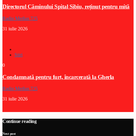
Directorul Căminului Spital Sibiu, reținut pentru mită
Radio Medias 725
31 iulie 2026
Stiri
0
Condamnată pentru furt, încarcerată la Gherla
Radio Medias 725
31 iulie 2026
Continue reading
Next post