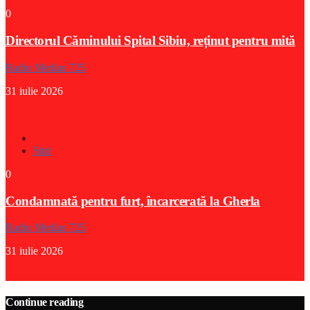
0
Directorul Căminului Spital Sibiu, reținut pentru mită
Radio Medias 725
31 iulie 2026
Stiri
0
Condamnată pentru furt, încarcerată la Gherla
Radio Medias 725
31 iulie 2026
Continue reading