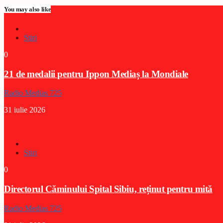
You may also like
Stiri
0
21 de medalii pentru Ippon Mediaș la Mondiale
Radio Medias 725
31 iulie 2026
Stiri
0
Directorul Căminului Spital Sibiu, reținut pentru mită
Radio Medias 725