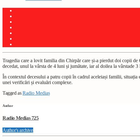
Tragedia care a lovit familia din Chirpăr care și-a pierdut doi copii de 
decedat, unul la vârsta de 4 luni și jumătate, iar al doilea la vârstade
În contextul decesului a patru copii în cadrul aceleiași familii, situația
unei verificări și evaluări complexe.
Tagged as
Radio Mediaș
Author
Radio Medias 725
Author's archive