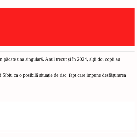
n păcate una singulară. Anul trecut și în 2024, alții doi copii au
ui Sibiu ca o posibilă situație de risc, fapt care impune desfășurarea