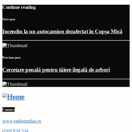
Continue reading
Next post
Incendiu la un autocamion dezafectat în Copșa Mică
Previous post
Cercetare penală pentru tăiere ilegală de arbori
Contact
www,radiomedias.ro
0269 834 554