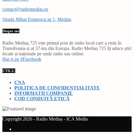
contact@radiomedias.ro
Strada Mihai Eminescu nr 1, Medias
Despre noi
Radio Mediaș 725 este primul post de radio local care a emis în
Transilvania și al 37-lea din Europa. Radio Mediaș 725 îți aduce știri
locale și naționale pe unde radio sau online.
Hai și pe #Facebook
UTILE:
CNA
POLITICA DE CONFIDENȚIALITATE
INFORMAȚII COMPANIE
COD CONDUITĂ ETICĂ
Copyright 2026 - Radio Mediaș - ICA Media