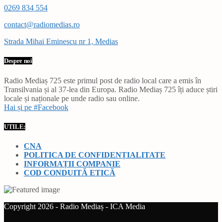
0269 834 554
contact@radiomedias.ro
Strada Mihai Eminescu nr 1, Medias
Despre noi
Radio Mediaș 725 este primul post de radio local care a emis în
Transilvania și al 37-lea din Europa. Radio Mediaș 725 îți aduce știri
locale și naționale pe unde radio sau online.
Hai și pe #Facebook
UTILE:
CNA
POLITICA DE CONFIDENȚIALITATE
INFORMAȚII COMPANIE
COD CONDUITĂ ETICĂ
Copyright 2026 - Radio Mediaș - ICA Media