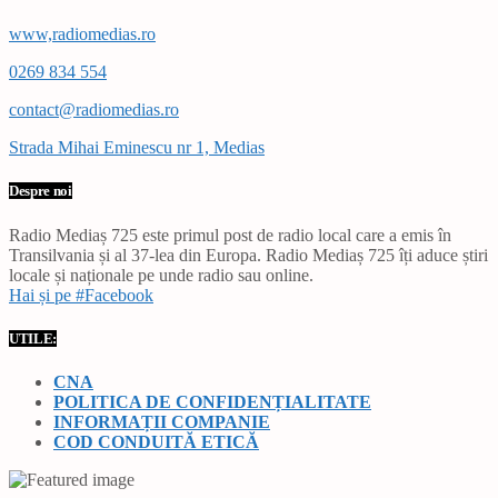
www,radiomedias.ro
0269 834 554
contact@radiomedias.ro
Strada Mihai Eminescu nr 1, Medias
Despre noi
Radio Mediaș 725 este primul post de radio local care a emis în
Transilvania și al 37-lea din Europa. Radio Mediaș 725 îți aduce știri
locale și naționale pe unde radio sau online.
Hai și pe #Facebook
UTILE:
CNA
POLITICA DE CONFIDENȚIALITATE
INFORMAȚII COMPANIE
COD CONDUITĂ ETICĂ