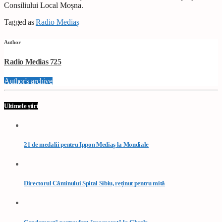
Consiliului Local Moșna.
Tagged as
Radio Mediaș
Author
Radio Medias 725
Author's archive
Ultimele știri
21 de medalii pentru Ippon Mediaș la Mondiale
Directorul Căminului Spital Sibiu, reținut pentru mită