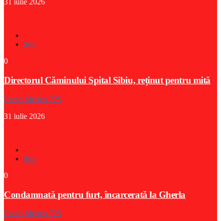
31 iulie 2026
Stiri
0
Directorul Căminului Spital Sibiu, reținut pentru mită
Radio Medias 725
31 iulie 2026
Stiri
0
Condamnată pentru furt, încarcerată la Gherla
Radio Medias 725