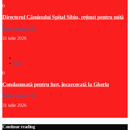
0
Directorul Căminului Spital Sibiu, reținut pentru mită
Radio Medias 725
31 iulie 2026
Stiri
0
Condamnată pentru furt, încarcerată la Gherla
Radio Medias 725
31 iulie 2026
Continue reading