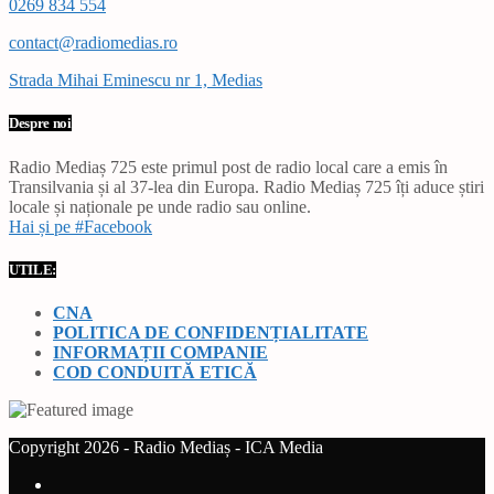
0269 834 554
contact@radiomedias.ro
Strada Mihai Eminescu nr 1, Medias
Despre noi
Radio Mediaș 725 este primul post de radio local care a emis în
Transilvania și al 37-lea din Europa. Radio Mediaș 725 îți aduce știri
locale și naționale pe unde radio sau online.
Hai și pe #Facebook
UTILE:
CNA
POLITICA DE CONFIDENȚIALITATE
INFORMAȚII COMPANIE
COD CONDUITĂ ETICĂ
Copyright 2026 - Radio Mediaș - ICA Media