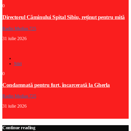
0
Directorul Căminului Spital Sibiu, reținut pentru mită
Radio Medias 725
31 iulie 2026
Stiri
0
Condamnată pentru furt, încarcerată la Gherla
Radio Medias 725
31 iulie 2026
Continue reading