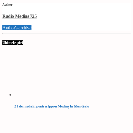
Author
Radio Medias 725
Author's archive
Ultimele știri
21 de medalii pentru Ippon Mediaș la Mondiale