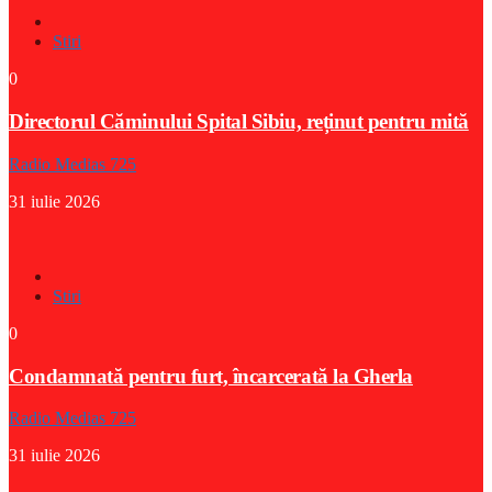
Stiri
0
Directorul Căminului Spital Sibiu, reținut pentru mită
Radio Medias 725
31 iulie 2026
Stiri
0
Condamnată pentru furt, încarcerată la Gherla
Radio Medias 725
31 iulie 2026