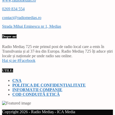
www,radiomedias.ro
0269 834 554
contact@radiomedias.ro
Strada Mihai Eminescu nr 1, Medias
Despre noi
Radio Mediaș 725 este primul post de radio local care a emis în
Transilvania și al 37-lea din Europa. Radio Mediaș 725 îți aduce știri
locale și naționale pe unde radio sau online.
Hai și pe #Facebook
UTILE:
CNA
POLITICA DE CONFIDENȚIALITATE
INFORMAȚII COMPANIE
COD CONDUITĂ ETICĂ
Copyright 2026 - Radio Mediaș - ICA Media