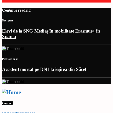
Continue reading
Next post
Elevi de la SNG Mediaș în mobilitate Erasmus+ în
Spania
Previous post
Accident mortal pe DN1 la ieșirea din Săcel
Contact