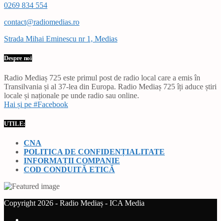
0269 834 554
contact@radiomedias.ro
Strada Mihai Eminescu nr 1, Medias
Despre noi
Radio Mediaș 725 este primul post de radio local care a emis în
Transilvania și al 37-lea din Europa. Radio Mediaș 725 îți aduce știri
locale și naționale pe unde radio sau online.
Hai și pe #Facebook
UTILE:
CNA
POLITICA DE CONFIDENȚIALITATE
INFORMAȚII COMPANIE
COD CONDUITĂ ETICĂ
Copyright 2026 - Radio Mediaș - ICA Media