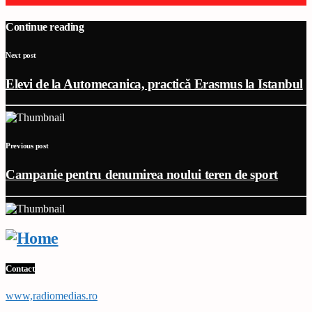
Continue reading
Next post
Elevi de la Automecanica, practică Erasmus la Istanbul
Previous post
Campanie pentru denumirea noului teren de sport
Contact
www,radiomedias.ro