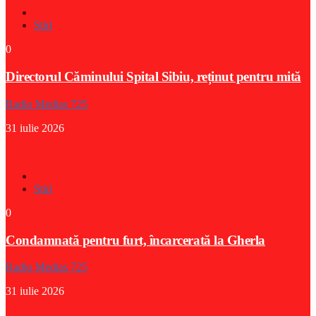
Stiri
0
Directorul Căminului Spital Sibiu, reținut pentru mită
Radio Medias 725
31 iulie 2026
Stiri
0
Condamnată pentru furt, încarcerată la Gherla
Radio Medias 725
31 iulie 2026