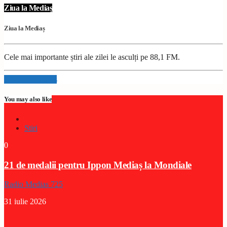
Ziua la Mediaș
Ziua la Mediaș
Cele mai importante știri ale zilei le asculți pe 88,1 FM.
Info and episodes
You may also like
Stiri
0
21 de medalii pentru Ippon Mediaș la Mondiale
Radio Medias 725
31 iulie 2026