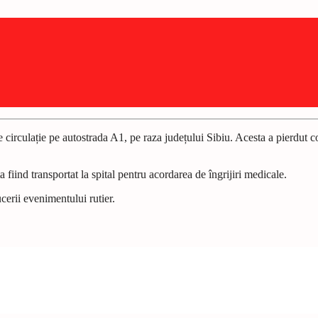
 circulație pe autostrada A1, pe raza județului Sibiu. Acesta a pierdut co
 fiind transportat la spital pentru acordarea de îngrijiri medicale.
ucerii evenimentului rutier.