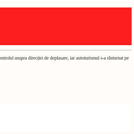
ntrolul asupra direcției de deplasare, iar autoturismul s-a răsturnat pe