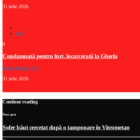
31 iulie 2026
Stiri
0
Condamnată pentru furt, încarcerată la Gherla
Radio Medias 725
31 iulie 2026
Continue reading
Next post
Șofer băut cercetat după o tamponare în Vitrometan