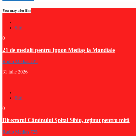
You may also like
Stiri
0
21 de medalii pentru Ippon Mediaș la Mondiale
Radio Medias 725
31 iulie 2026
Stiri
0
Directorul Căminului Spital Sibiu, reținut pentru mită
Radio Medias 725