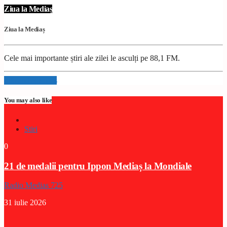
Ziua la Mediaș
Ziua la Mediaș
Cele mai importante știri ale zilei le asculți pe 88,1 FM.
Info and episodes
You may also like
Stiri
0
21 de medalii pentru Ippon Mediaș la Mondiale
Radio Medias 725
31 iulie 2026