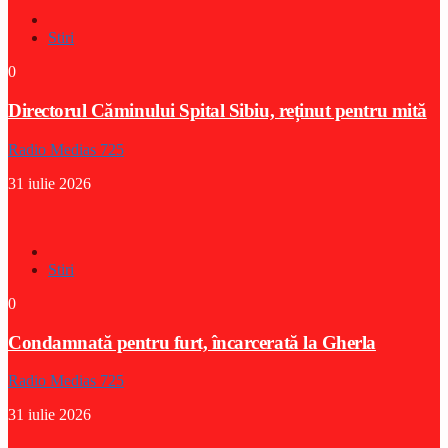
Stiri
0
Directorul Căminului Spital Sibiu, reținut pentru mită
Radio Medias 725
31 iulie 2026
Stiri
0
Condamnată pentru furt, încarcerată la Gherla
Radio Medias 725
31 iulie 2026