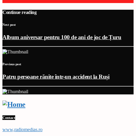
Continue reading
Next post
Album aniversar pentru 100 de ani de joc de Țuru
Previous post
Patru persoane rănite într-un accident la Ruși
Contact
www,radiomedias.ro