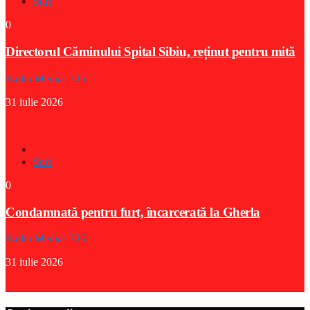
Stiri
0
Directorul Căminului Spital Sibiu, reținut pentru mită
Radio Medias 725
31 iulie 2026
Stiri
0
Condamnată pentru furt, încarcerată la Gherla
Radio Medias 725
31 iulie 2026