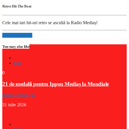
Retro Hit The Beat
Cele mai tari hit-uri retro se ascultă la Radio Mediaș!
Info and episodes
You may also like
Stiri
0
21 de medalii pentru Ippon Mediaș la Mondiale
Radio Medias 725
31 iulie 2026