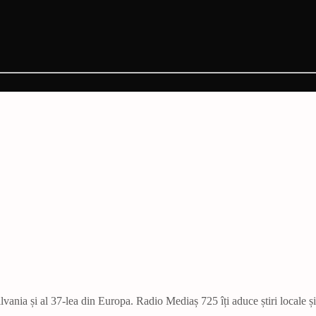
vania și al 37-lea din Europa. Radio Mediaș 725 îți aduce știri locale ș