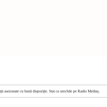
ații asezonate cu bună dispoziție. Stai cu urechile pe Radio Mediaș.