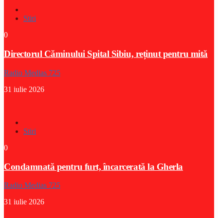
Stiri
0
Directorul Căminului Spital Sibiu, reținut pentru mită
Radio Medias 725
31 iulie 2026
Stiri
0
Condamnată pentru furt, încarcerată la Gherla
Radio Medias 725
31 iulie 2026