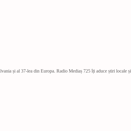
vania și al 37-lea din Europa. Radio Mediaș 725 îți aduce știri locale ș