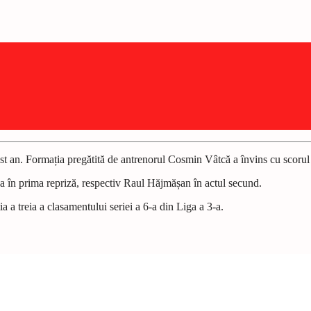
st an. Formația pregătită de antrenorul Cosmin Vâtcă a învins cu scorul
a în prima repriză, respectiv Raul Hăjmășan în actul secund.
a treia a clasamentului seriei a 6-a din Liga a 3-a.