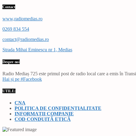
Contact
www,radiomedias.ro
0269 834 554
contact@radiomedias.ro
Strada Mihai Eminescu nr 1, Medias
Despre noi
Radio Mediaș 725 este primul post de radio local care a emis în Transil
Hai și pe #Facebook
UTILE:
CNA
POLITICA DE CONFIDENȚIALITATE
INFORMAȚII COMPANIE
COD CONDUITĂ ETICĂ