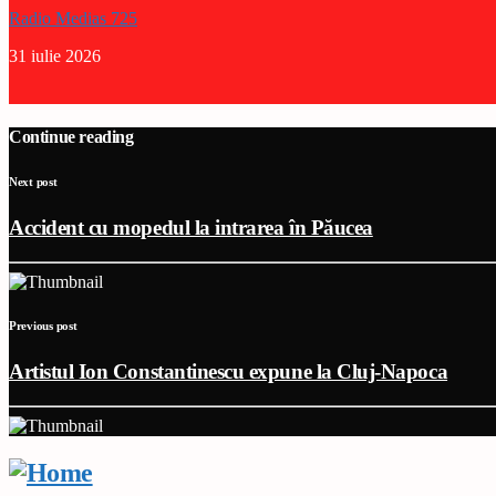
Radio Medias 725
31 iulie 2026
Continue reading
Next post
Accident cu mopedul la intrarea în Păucea
Previous post
Artistul Ion Constantinescu expune la Cluj-Napoca