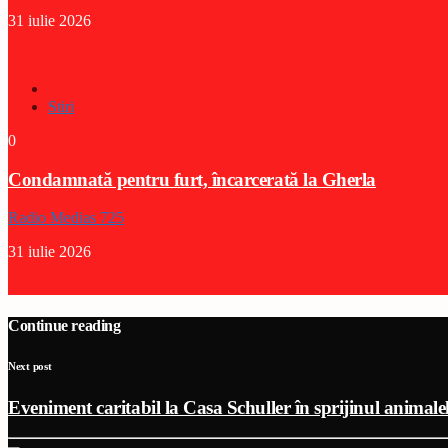
31 iulie 2026
Stiri
0
Condamnată pentru furt, încarcerată la Gherla
Radio Medias 725
31 iulie 2026
Continue reading
Next post
Eveniment caritabil la Casa Schuller în sprijinul animale