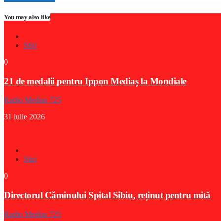
You may also like
Stiri
0
21 de medalii pentru Ippon Mediaș la Mondiale
Radio Medias 725
31 iulie 2026
Stiri
0
Directorul Căminului Spital Sibiu, reținut pentru mită
Radio Medias 725