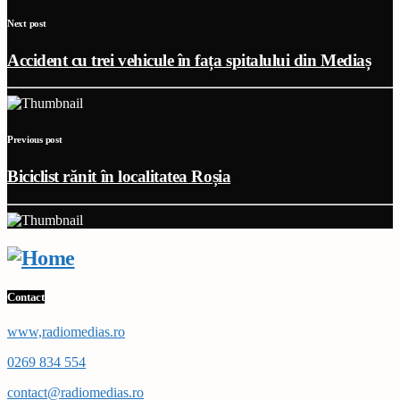
Next post
Accident cu trei vehicule în fața spitalului din Mediaș
Previous post
Biciclist rănit în localitatea Roșia
Contact
www,radiomedias.ro
0269 834 554
contact@radiomedias.ro