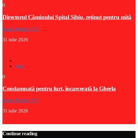
0
Directorul Căminului Spital Sibiu, reținut pentru mită
Radio Medias 725
31 iulie 2026
Stiri
0
Condamnată pentru furt, încarcerată la Gherla
Radio Medias 725
31 iulie 2026
Continue reading