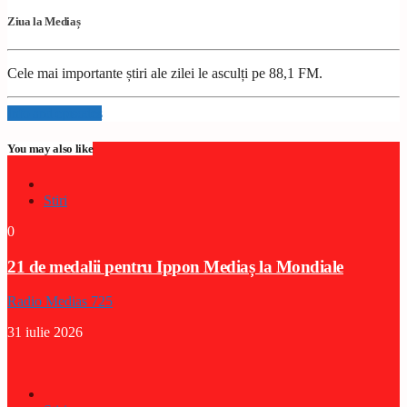
Ziua la Mediaș
Cele mai importante știri ale zilei le asculți pe 88,1 FM.
Info and episodes
You may also like
Stiri
0
21 de medalii pentru Ippon Mediaș la Mondiale
Radio Medias 725
31 iulie 2026