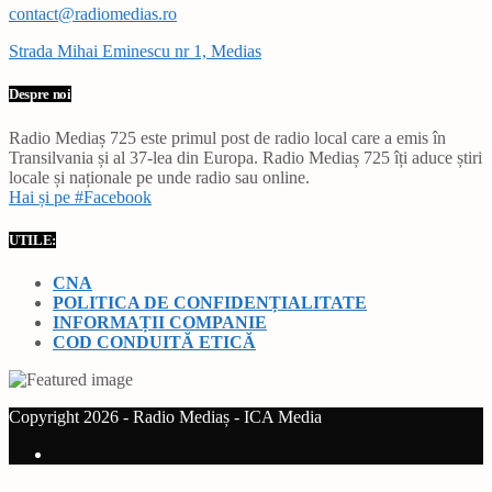
contact@radiomedias.ro
Strada Mihai Eminescu nr 1, Medias
Despre noi
Radio Mediaș 725 este primul post de radio local care a emis în
Transilvania și al 37-lea din Europa. Radio Mediaș 725 îți aduce știri
locale și naționale pe unde radio sau online.
Hai și pe #Facebook
UTILE:
CNA
POLITICA DE CONFIDENȚIALITATE
INFORMAȚII COMPANIE
COD CONDUITĂ ETICĂ
Copyright 2026 - Radio Mediaș - ICA Media