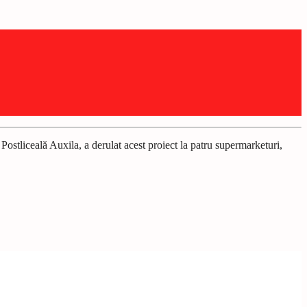
ostliceală Auxila, a derulat acest proiect la patru supermarketuri,