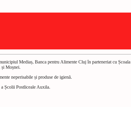
municipiul Mediaș, Banca pentru Alimente Cluj în parteneriat cu Școala P
n și Moșnei.
mente neperisabile și produse de igienă.
 a Școlii Postliceale Auxila.