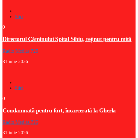
Stiri
0
Directorul Căminului Spital Sibiu, reținut pentru mită
Radio Medias 725
31 iulie 2026
Stiri
0
Condamnată pentru furt, încarcerată la Gherla
Radio Medias 725
31 iulie 2026