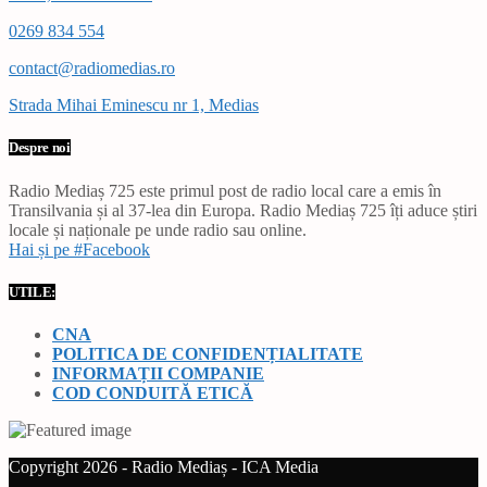
0269 834 554
contact@radiomedias.ro
Strada Mihai Eminescu nr 1, Medias
Despre noi
Radio Mediaș 725 este primul post de radio local care a emis în
Transilvania și al 37-lea din Europa. Radio Mediaș 725 îți aduce știri
locale și naționale pe unde radio sau online.
Hai și pe #Facebook
UTILE:
CNA
POLITICA DE CONFIDENȚIALITATE
INFORMAȚII COMPANIE
COD CONDUITĂ ETICĂ
Copyright 2026 - Radio Mediaș - ICA Media