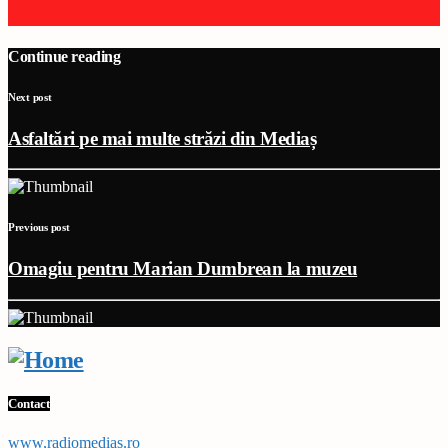
Continue reading
Next post
Asfaltări pe mai multe străzi din Mediaș
Previous post
Omagiu pentru Marian Dumbrean la muzeu
Contact
www,radiomedias.ro