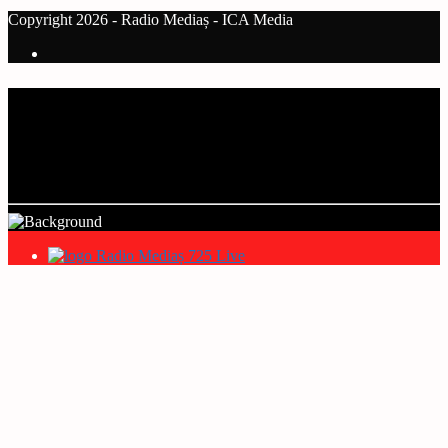
Copyright 2026 - Radio Mediaș - ICA Media
Current track
Title
Artist
Radio Mediaș 725 Live