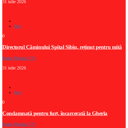
31 iulie 2026
Stiri
0
Directorul Căminului Spital Sibiu, reținut pentru mită
Radio Medias 725
31 iulie 2026
Stiri
0
Condamnată pentru furt, încarcerată la Gherla
Radio Medias 725