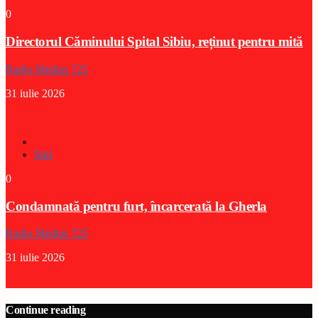
0
Directorul Căminului Spital Sibiu, reținut pentru mită
Radio Medias 725
31 iulie 2026
Stiri
0
Condamnată pentru furt, încarcerată la Gherla
Radio Medias 725
31 iulie 2026
Continue reading