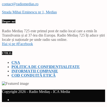
contact@radiomedias.ro
Strada Mihai Eminescu nr 1, Medias
Despre noi
Radio Mediaș 725 este primul post de radio local care a emis în
Transilvania și al 37-lea din Europa. Radio Mediaș 725 îți aduce știri
locale și naționale pe unde radio sau online.
Hai și pe #Facebook
UTILE:
CNA
POLITICA DE CONFIDENȚIALITATE
INFORMAȚII COMPANIE
COD CONDUITĂ ETICĂ
Copyright 2026 - Radio Mediaș - ICA Media