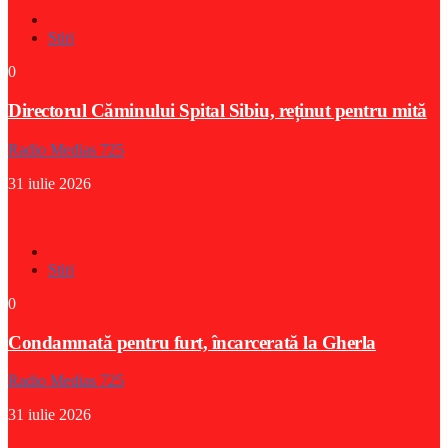
Stiri
0
Directorul Căminului Spital Sibiu, reținut pentru mită
Radio Medias 725
31 iulie 2026
Stiri
0
Condamnată pentru furt, încarcerată la Gherla
Radio Medias 725
31 iulie 2026