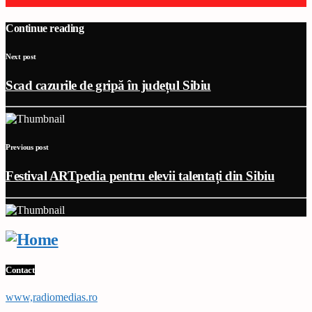
Continue reading
Next post
Scad cazurile de gripă în județul Sibiu
Previous post
Festival ARTpedia pentru elevii talentați din Sibiu
Contact
www,radiomedias.ro