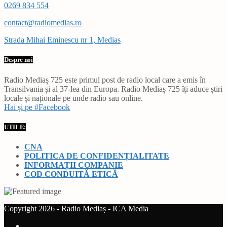
0269 834 554
contact@radiomedias.ro
Strada Mihai Eminescu nr 1, Medias
Despre noi
Radio Mediaș 725 este primul post de radio local care a emis în
Transilvania și al 37-lea din Europa. Radio Mediaș 725 îți aduce știri
locale și naționale pe unde radio sau online.
Hai și pe #Facebook
UTILE:
CNA
POLITICA DE CONFIDENȚIALITATE
INFORMAȚII COMPANIE
COD CONDUITĂ ETICĂ
Copyright 2026 - Radio Mediaș - ICA Media