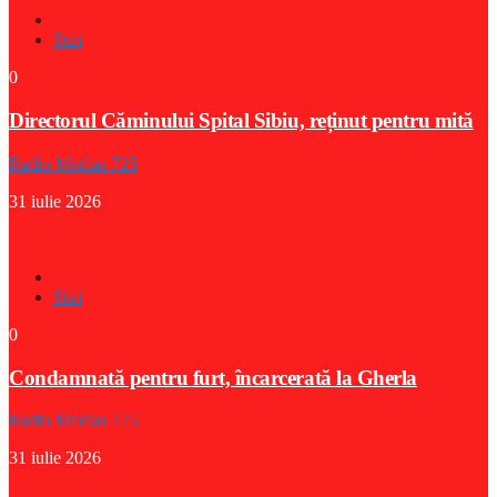
Stiri
0
Directorul Căminului Spital Sibiu, reținut pentru mită
Radio Medias 725
31 iulie 2026
Stiri
0
Condamnată pentru furt, încarcerată la Gherla
Radio Medias 725
31 iulie 2026