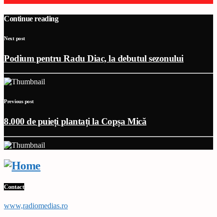
Continue reading
Next post
Podium pentru Radu Diac, la debutul sezonului
Previous post
8.000 de puieți plantați la Copșa Mică
Contact
www,radiomedias.ro