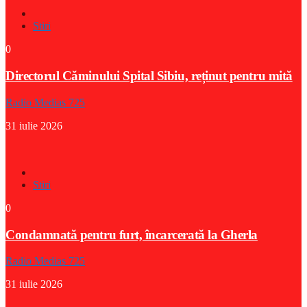
Stiri
0
Directorul Căminului Spital Sibiu, reținut pentru mită
Radio Medias 725
31 iulie 2026
Stiri
0
Condamnată pentru furt, încarcerată la Gherla
Radio Medias 725
31 iulie 2026