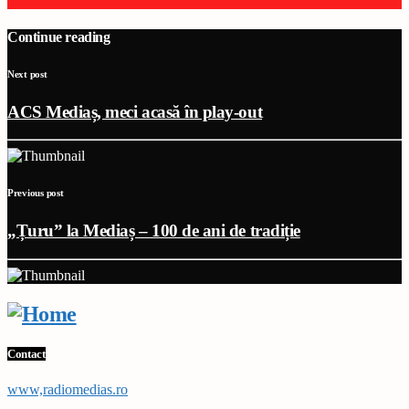
Continue reading
Next post
ACS Mediaș, meci acasă în play-out
Previous post
„Țuru” la Mediaș – 100 de ani de tradiție
Contact
www,radiomedias.ro