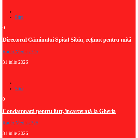
Stiri
0
Directorul Căminului Spital Sibiu, reținut pentru mită
Radio Medias 725
31 iulie 2026
Stiri
0
Condamnată pentru furt, încarcerată la Gherla
Radio Medias 725
31 iulie 2026