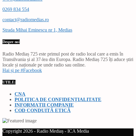
0269 834 554
contact@radiomedias.ro
Strada Mihai Eminescu nr 1, Medias
Despre noi
Radio Mediaș 725 este primul post de radio local care a emis în
Transilvania și al 37-lea din Europa. Radio Mediaș 725 îți aduce știri
locale și naționale pe unde radio sau online.
Hai și pe #Facebook
UTILE:
CNA
POLITICA DE CONFIDENȚIALITATE
INFORMAȚII COMPANIE
COD CONDUITĂ ETICĂ
Copyright 2026 - Radio Mediaș - ICA Media